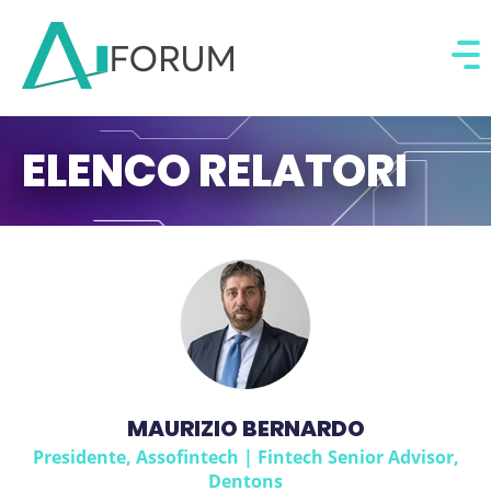
ELENCO RELATORI
MAURIZIO BERNARDO
Presidente, Assofintech | Fintech Senior Advisor,
Dentons