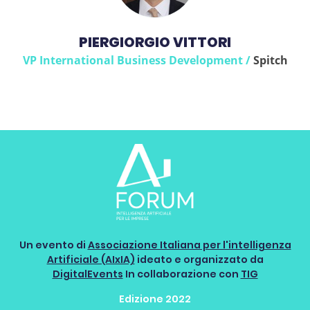
PIERGIORGIO VITTORI
VP International Business Development /
Spitch
Un evento di
Associazione Italiana per l'intelligenza
Artificiale (AIxIA)
ideato e organizzato da
DigitalEvents
In collaborazione con
TIG
Edizione 2022