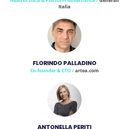
Head of Data & Platform Governance /
Generali
Italia
FLORINDO PALLADINO
Co-founder & CTO /
artea.com
ANTONELLA PERITI