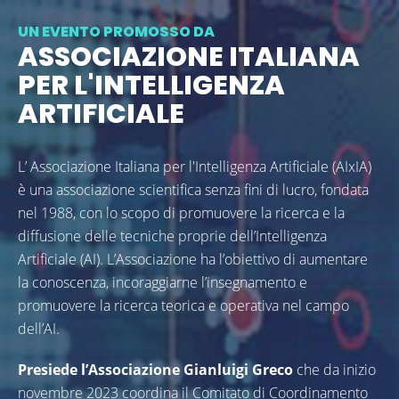
UN EVENTO PROMOSSO DA
ASSOCIAZIONE ITALIANA
PER L'INTELLIGENZA
ARTIFICIALE
L’ Associazione Italiana per l'Intelligenza Artificiale (AIxIA)
è una associazione scientifica senza fini di lucro, fondata
nel 1988, con lo scopo di promuovere la ricerca e la
diffusione delle tecniche proprie dell’Intelligenza
Artificiale (AI). L’Associazione ha l’obiettivo di aumentare
la conoscenza, incoraggiarne l’insegnamento e
promuovere la ricerca teorica e operativa nel campo
dell’AI.
Presiede l’Associazione Gianluigi Greco
che da inizio
novembre 2023
coordina il Comitato di Coordinamento