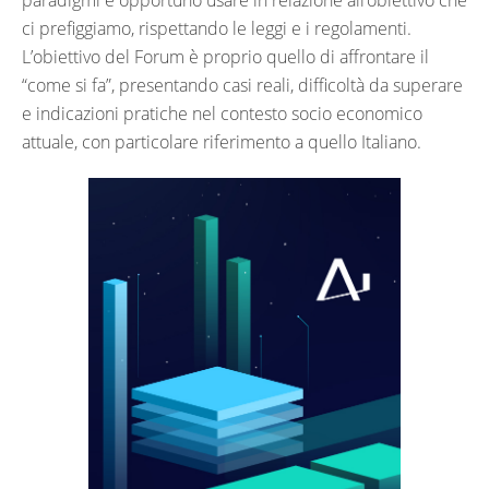
paradigmi è opportuno usare in relazione all’obiettivo che
ci prefiggiamo, rispettando le leggi e i regolamenti.
L’obiettivo del Forum è proprio quello di affrontare il
“come si fa”, presentando casi reali, difficoltà da superare
e indicazioni pratiche nel contesto socio economico
attuale, con particolare riferimento a quello Italiano.