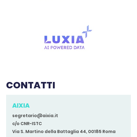
CONTATTI
AIXIA
segretario@aixia.it
c/o CNR-ISTC
Via S. Martino della Battaglia 44, 00185 Roma