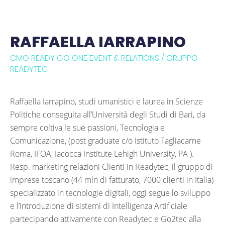
RAFFAELLA IARRAPINO
CMO READY GO ONE EVENT & RELATIONS / GRUPPO
READYTEC
Raffaella Iarrapino, studi umanistici e laurea in Scienze
Politiche conseguita all’Università degli Studi di Bari, da
sempre coltiva le sue passioni, Tecnologia e
Comunicazione, (post graduate c/o Istituto Tagliacarne
Roma, IFOA, Iacocca Institute Lehigh University, PA ).
Resp. marketing relazioni Clienti in Readytec, il gruppo di
imprese toscano (44 mln di fatturato, 7000 clienti in Italia)
specializzato in tecnologie digitali, oggi segue lo sviluppo
e l’introduzione di sistemi di Intelligenza Artificiale
partecipando attivamente con Readytec e Go2tec alla