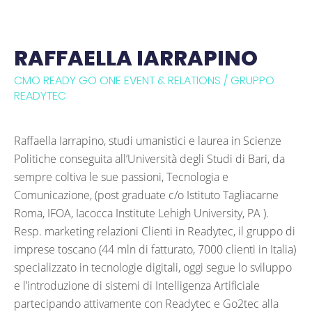
RAFFAELLA IARRAPINO
CMO READY GO ONE EVENT & RELATIONS / GRUPPO
READYTEC
Raffaella Iarrapino, studi umanistici e laurea in Scienze
Politiche conseguita all’Università degli Studi di Bari, da
sempre coltiva le sue passioni, Tecnologia e
Comunicazione, (post graduate c/o Istituto Tagliacarne
Roma, IFOA, Iacocca Institute Lehigh University, PA ).
Resp. marketing relazioni Clienti in Readytec, il gruppo di
imprese toscano (44 mln di fatturato, 7000 clienti in Italia)
specializzato in tecnologie digitali, oggi segue lo sviluppo
e l’introduzione di sistemi di Intelligenza Artificiale
partecipando attivamente con Readytec e Go2tec alla