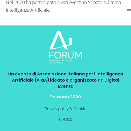
Nel 2020 ha partecipato a vari eventi in Senato sul tema
Intelligenza Artificiale.
Un evento di
Associazione Italiana per l'intelligenza
Artificiale (AIxIA)
ideato e organizzato da
Digital
Events
Edizione 2020
Privacy policy & Cookie
Credits