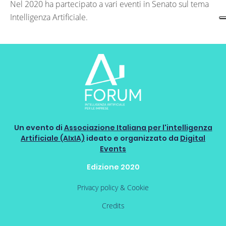
Nel 2020 ha partecipato a vari eventi in Senato sul tema
Intelligenza Artificiale.
Un evento di
Associazione Italiana per l'intelligenza
Artificiale (AIxIA)
ideato e organizzato da
Digital
Events
Edizione 2020
Privacy policy & Cookie
Credits