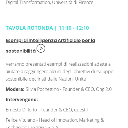
Digital Transformation, Università di Firenze
TAVOLA ROTONDA | 11:10 - 12:10
Esempi di Intelligenza Artificiale per la
sostenibilità
Verranno presentati esempi di realizzazioni adatte a
aiutare a raggiungere alcuni degli obiettivi di sviluppo
sostenibile declinati dalle Nazioni Unite
Modera:
Silvia Pochettino -
Founder & CEO, Ong 2.0
Intervengono:
Ernesto Di Iorio -
Founder & CEO, questIT
Felice Vitulano -
Head of Innovation, Marketing &
Technology, Exprivia S.p.A.