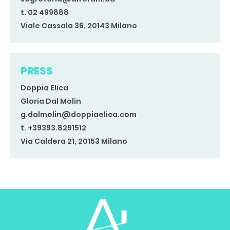
t. 02 499888
Viale Cassala 36, 20143 Milano
PRESS
Doppia Elica
Gloria Dal Molin
g.dalmolin@doppiaelica.com
t. +39393.8291512
Via Caldera 21, 20153 Milano