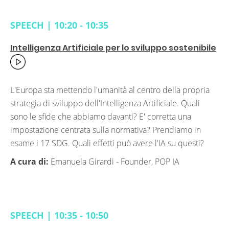
SPEECH | 10:20 - 10:35
Intelligenza Artificiale per lo sviluppo sostenibile
L'Europa sta mettendo l'umanità al centro della propria
strategia di sviluppo dell'Intelligenza Artificiale. Quali
sono le sfide che abbiamo davanti? E' corretta una
impostazione centrata sulla normativa? Prendiamo in
esame i 17 SDG. Quali effetti può avere l'IA su questi?
A cura di:
Emanuela Girardi -
Founder, POP IA
SPEECH | 10:35 - 10:50