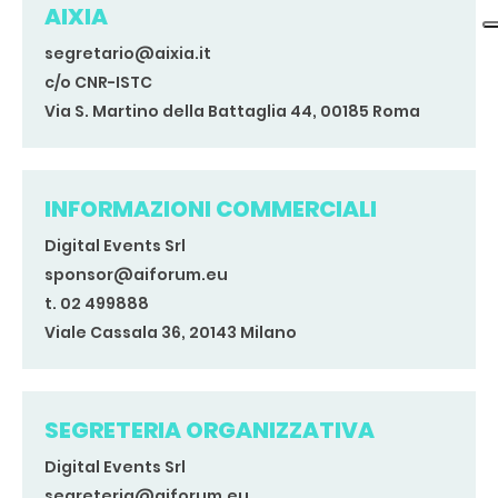
AIXIA
segretario@aixia.it
c/o CNR-ISTC
Via S. Martino della Battaglia 44, 00185 Roma
INFORMAZIONI COMMERCIALI
Digital Events Srl
sponsor@aiforum.eu
t. 02 499888
Viale Cassala 36, 20143 Milano
SEGRETERIA ORGANIZZATIVA
Digital Events Srl
segreteria@aiforum.eu