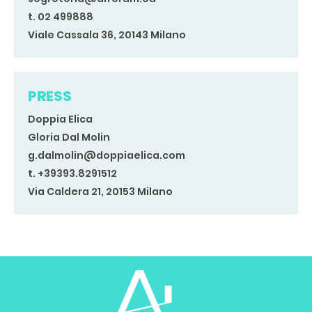
t. 02 499888
Viale Cassala 36, 20143 Milano
PRESS
Doppia Elica
Gloria Dal Molin
g.dalmolin@doppiaelica.com
t. +39393.8291512
Via Caldera 21, 20153 Milano