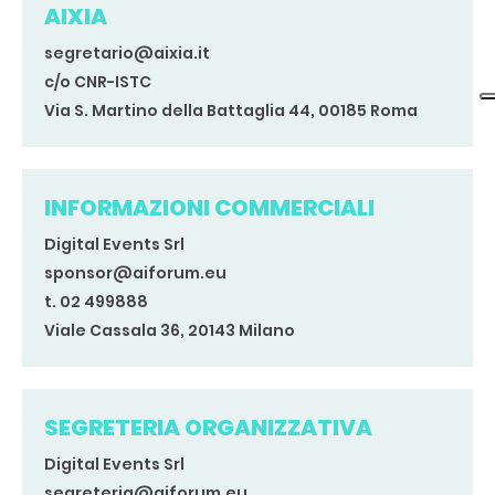
AIXIA
segretario@aixia.it
c/o CNR-ISTC
Via S. Martino della Battaglia 44, 00185 Roma
INFORMAZIONI COMMERCIALI
Digital Events Srl
sponsor@aiforum.eu
t. 02 499888
Viale Cassala 36, 20143 Milano
SEGRETERIA ORGANIZZATIVA
Digital Events Srl
segreteria@aiforum.eu