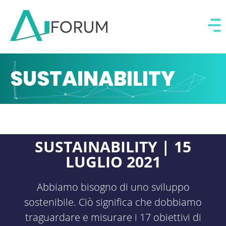
SUSTAINABILITY
SUSTAINABILITY | 15
LUGLIO 2021
Abbiamo bisogno di uno sviluppo
sostenibile. Ciò significa che dobbiamo
traguardare e misurare i 17 obiettivi di