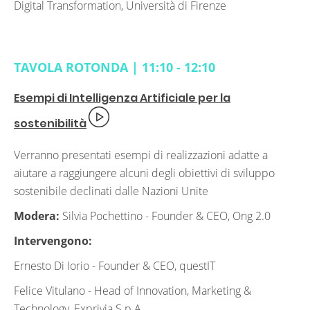
Digital Transformation, Università di Firenze
TAVOLA ROTONDA | 11:10 - 12:10
Esempi di Intelligenza Artificiale per la
sostenibilità
Verranno presentati esempi di realizzazioni adatte a
aiutare a raggiungere alcuni degli obiettivi di sviluppo
sostenibile declinati dalle Nazioni Unite
Modera:
Silvia Pochettino -
Founder & CEO, Ong 2.0
Intervengono:
Ernesto Di Iorio -
Founder & CEO, questIT
Felice Vitulano -
Head of Innovation, Marketing &
Technology, Exprivia S.p.A.