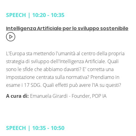
SPEECH | 10:20 - 10:35
Intelligenza Artificiale per lo sviluppo sostenibile
L'Europa sta mettendo l'umanità al centro della propria
strategia di sviluppo dell'Intelligenza Artificiale. Quali
sono le sfide che abbiamo davanti? E' corretta una
impostazione centrata sulla normativa? Prendiamo in
esame i 17 SDG. Quali effetti può avere l'IA su questi?
A cura di:
Emanuela Girardi -
Founder, POP IA
SPEECH | 10:35 - 10:50