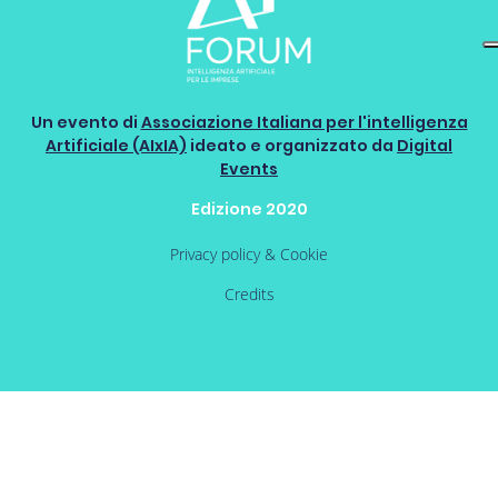
Un evento di
Associazione Italiana per l'intelligenza
Artificiale (AIxIA)
ideato e organizzato da
Digital
Events
Edizione 2020
Privacy policy & Cookie
Credits
Pagina 3 di 25
<<
<
1
2
3
4
5
6
7
8
9
10
>
>>