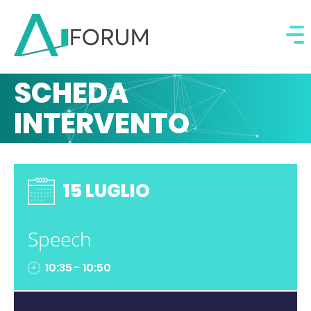
SCHEDA
INTERVENTO
15 LUGLIO
Speech
10:35 - 10:50