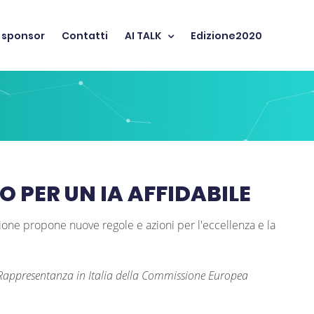
 sponsor
Contatti
AI TALK
Edizione2020
 PER UN IA AFFIDABILE
ione propone nuove regole e azioni per l'eccellenza e la
, Rappresentanza in Italia della Commissione Europea