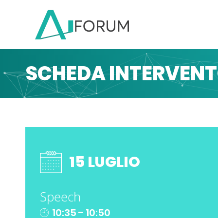
SCHEDA INTERVEN
15 LUGLIO
Speech
10:35 - 10:50