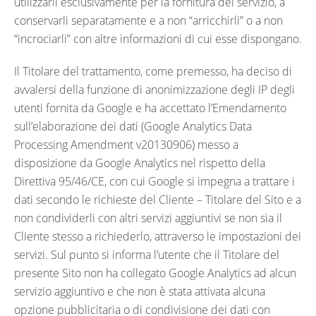
utilizzarli esclusivamente per la fornitura del servizio, a
conservarli separatamente e a non “arricchirli” o a non
“incrociarli” con altre informazioni di cui esse dispongano.
Il Titolare del trattamento, come premesso, ha deciso di
avvalersi della funzione di anonimizzazione degli IP degli
utenti fornita da Google e ha accettato l’Emendamento
sull’elaborazione dei dati (Google Analytics Data
Processing Amendment v20130906) messo a
disposizione da Google Analytics nel rispetto della
Direttiva 95/46/CE, con cui Google si impegna a trattare i
dati secondo le richieste del Cliente – Titolare del Sito e a
non condividerli con altri servizi aggiuntivi se non sia il
Cliente stesso a richiederlo, attraverso le impostazioni dei
servizi. Sul punto si informa l’utente che il Titolare del
presente Sito non ha collegato Google Analytics ad alcun
servizio aggiuntivo e che non è stata attivata alcuna
opzione pubblicitaria o di condivisione dei dati con