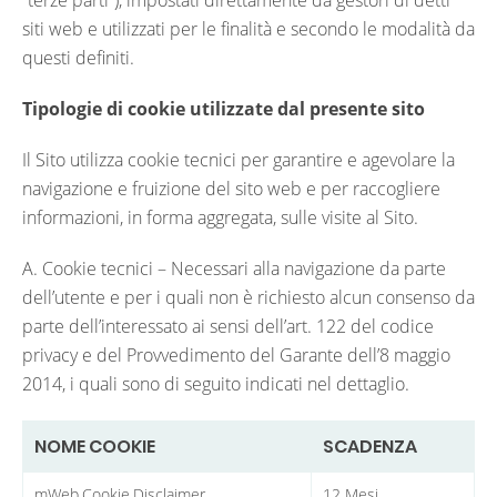
“terze parti”), impostati direttamente da gestori di detti
siti web e utilizzati per le finalità e secondo le modalità da
questi definiti.
Tipologie di cookie utilizzate dal presente sito
Il Sito utilizza cookie tecnici per garantire e agevolare la
navigazione e fruizione del sito web e per raccogliere
informazioni, in forma aggregata, sulle visite al Sito.
A. Cookie tecnici – Necessari alla navigazione da parte
dell’utente e per i quali non è richiesto alcun consenso da
parte dell’interessato ai sensi dell’art. 122 del codice
privacy e del Provvedimento del Garante dell’8 maggio
2014, i quali sono di seguito indicati nel dettaglio.
NOME COOKIE
SCADENZA
mWeb.Cookie.Disclaimer
12 Mesi