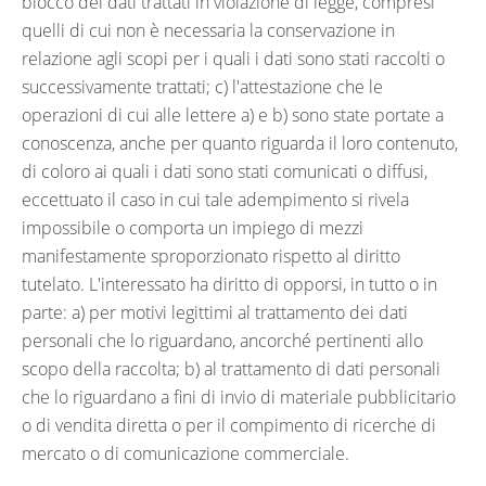
blocco dei dati trattati in violazione di legge, compresi
quelli di cui non è necessaria la conservazione in
relazione agli scopi per i quali i dati sono stati raccolti o
successivamente trattati; c) l'attestazione che le
operazioni di cui alle lettere a) e b) sono state portate a
conoscenza, anche per quanto riguarda il loro contenuto,
di coloro ai quali i dati sono stati comunicati o diffusi,
eccettuato il caso in cui tale adempimento si rivela
impossibile o comporta un impiego di mezzi
manifestamente sproporzionato rispetto al diritto
tutelato. L'interessato ha diritto di opporsi, in tutto o in
parte: a) per motivi legittimi al trattamento dei dati
personali che lo riguardano, ancorché pertinenti allo
scopo della raccolta; b) al trattamento di dati personali
che lo riguardano a fini di invio di materiale pubblicitario
o di vendita diretta o per il compimento di ricerche di
mercato o di comunicazione commerciale.