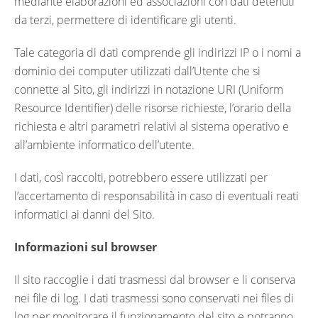
mediante elaborazioni ed associazioni con dati detenuti
da terzi, permettere di identificare gli utenti.
Tale categoria di dati comprende gli indirizzi IP o i nomi a
dominio dei computer utilizzati dall’Utente che si
connette al Sito, gli indirizzi in notazione URI (Uniform
Resource Identifier) delle risorse richieste, l’orario della
richiesta e altri parametri relativi al sistema operativo e
all’ambiente informatico dell’utente.
I dati, così raccolti, potrebbero essere utilizzati per
l’accertamento di responsabilità in caso di eventuali reati
informatici ai danni del Sito.
Informazioni sul browser
Il sito raccoglie i dati trasmessi dal browser e li conserva
nei file di log. I dati trasmessi sono conservati nei files di
log per monitorare il funzionamento del sito e potranno