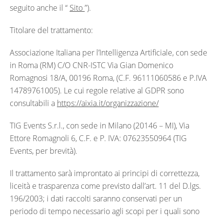
seguito anche il “
Sito
”).
Titolare del trattamento:
Associazione Italiana per l’Intelligenza Artificiale, con sede
in Roma (RM) C/O CNR-ISTC Via Gian Domenico
Romagnosi 18/A, 00196 Roma, (C.F. 96111060586 e P.IVA
14789761005). Le cui regole relative al GDPR sono
consultabili a
https://aixia.it/organizzazione/
TIG Events S.r.l., con sede in Milano (20146 – MI), Via
Ettore Romagnoli 6, C.F. e P. IVA: 07623550964 (TIG
Events, per brevità).
Il trattamento sarà improntato ai principi di correttezza,
liceità e trasparenza come previsto dall’art. 11 del D.lgs.
196/2003; i dati raccolti saranno conservati per un
periodo di tempo necessario agli scopi per i quali sono