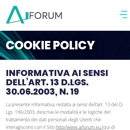
COOKIE POLICY
INFORMATIVA AI SENSI
DELL’ART. 13 D.LGS.
30.06.2003, N. 19
La presente informativa, redatta ai sensi dell’art. 13 del D.
Lgs. 196/2003, descrive le modalità e le logiche del
trattamento dei dati personali degli Utenti che
interagiscono con il Sito
http//www.aiforum.eu
(qui di