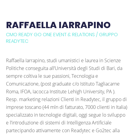
RAFFAELLA IARRAPINO
CMO READY GO ONE EVENT & RELATIONS / GRUPPO
READYTEC
Raffaella Iarrapino, studi umanistici e laurea in Scienze
Politiche conseguita all’Università degli Studi di Bari, da
sempre coltiva le sue passioni, Tecnologia e
Comunicazione, (post graduate c/o Istituto Tagliacarne
Roma, IFOA, Iacocca Institute Lehigh University, PA ).
Resp. marketing relazioni Clienti in Readytec, il gruppo di
imprese toscano (44 mln di fatturato, 7000 clienti in Italia)
specializzato in tecnologie digitali, oggi segue lo sviluppo
e l’introduzione di sistemi di Intelligenza Artificiale
partecipando attivamente con Readytec e Go2tec alla