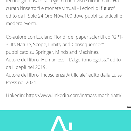
tecnologie basate su registri condivisi e blockchain. Ha
curato l’inserto “Le monete virtuali - Lezioni di futuro”
edito da Il Sole 24 Ore-Nòva100 dove pubblica articoli e
modera eventi.
Co-autore con Luciano Floridi del paper scientifico “GPT-
3: Its Nature, Scope, Limits, and Consequences”
pubblicato su Springer, Minds and Machines.
Autore del libro “Humanless – L’algoritmo egoista” edito
da Hoepli nel 2019.
Autore del libro “Incoscienza Artificiale” edito dalla Luiss
Press nel 2021.
Linkedin:
https://www.linkedin.com/in/massimochiriatti/