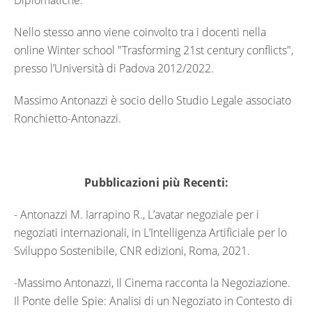
Diplomatiche.
Nello stesso anno viene coinvolto tra i docenti nella
online Winter school "Trasforming 21st century conflicts",
presso l’Università di Padova 2012/2022.
Massimo Antonazzi è socio dello Studio Legale associato
Ronchietto-Antonazzi.
Pubblicazioni più Recenti:
- Antonazzi M. Iarrapino R., L’avatar negoziale per i
negoziati internazionali, in L’Intelligenza Artificiale per lo
Sviluppo Sostenibile, CNR edizioni, Roma, 2021.
-Massimo Antonazzi, Il Cinema racconta la Negoziazione.
Il Ponte delle Spie: Analisi di un Negoziato in Contesto di