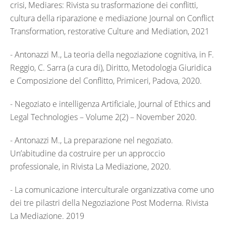
crisi, Mediares: Rivista su trasformazione dei conflitti,
cultura della riparazione e mediazione Journal on Conflict
Transformation, restorative Culture and Mediation, 2021
- Antonazzi M., La teoria della negoziazione cognitiva, in F.
Reggio, C. Sarra (a cura di), Diritto, Metodologia Giuridica
e Composizione del Conflitto, Primiceri, Padova, 2020.
- Negoziato e intelligenza Artificiale, Journal of Ethics and
Legal Technologies – Volume 2(2) – November 2020.
- Antonazzi M., La preparazione nel negoziato.
Un’abitudine da costruire per un approccio
professionale, in Rivista La Mediazione, 2020.
- La comunicazione interculturale organizzativa come uno
dei tre pilastri della Negoziazione Post Moderna. Rivista
La Mediazione. 2019