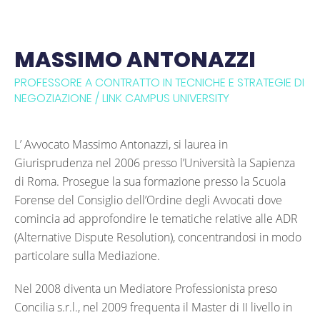
MASSIMO ANTONAZZI
PROFESSORE A CONTRATTO IN TECNICHE E STRATEGIE DI
NEGOZIAZIONE / LINK CAMPUS UNIVERSITY
L’ Avvocato Massimo Antonazzi, si laurea in
Giurisprudenza nel 2006 presso l’Università la Sapienza
di Roma. Prosegue la sua formazione presso la Scuola
Forense del Consiglio dell’Ordine degli Avvocati dove
comincia ad approfondire le tematiche relative alle ADR
(Alternative Dispute Resolution), concentrandosi in modo
particolare sulla Mediazione.
Nel 2008 diventa un Mediatore Professionista preso
Concilia s.r.l., nel 2009 frequenta il Master di II livello in