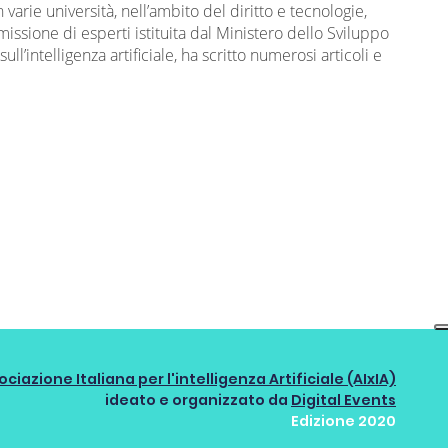
 varie università, nell’ambito del diritto e tecnologie,
ssione di esperti istituita dal Ministero dello Sviluppo
l’intelligenza artificiale, ha scritto numerosi articoli e
ociazione Italiana per l'intelligenza Artificiale (AIxIA)
ideato e organizzato da
Digital Events
Edizione 2020