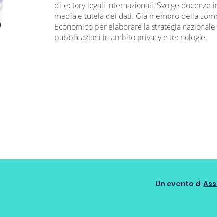
directory legali internazionali. Svolge docenze in
media e tutela dei dati. Già membro della commi
Economico per elaborare la strategia nazionale sul
pubblicazioni in ambito privacy e tecnologie.
Un evento di
Ass