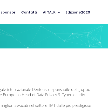
 sponsor
Contatti
AI TALK
Edizione2020
egale internazionale Dentons, responsabile del gruppo
e Europe co-Head of Data Privacy & Cybersecurity
 migliori avvocati nel settore TMT dalle più prestigiose