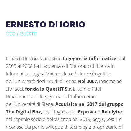
ERNESTO DI IORIO
CEO / QUESTIT
Ernesto Di Iorio, laureato in
Ingegneria Informatica
, dal
2005 al 2008 ha frequentato il Dottorato di ricerca in
Informatica, Logica Matematica e Scienze Cognitive
dell’Università degli Studi di Siena.
Nel 2007
, insieme ad
altri soci,
fonda la QuestIT S.r.l.
, spin-off del
Dipartimento di Ingegneria dell’Informazione
dell’Università di Siena.
Acquisita nel 2017 dal gruppo
The Digital Box,
con l’ingresso di
Exprivia
e
Readytec
nel capitale sociale dell’azienda nel 2019, oggi QuestIT è
riconosciuta per lo sviluppo di tecnologie proprietarie di