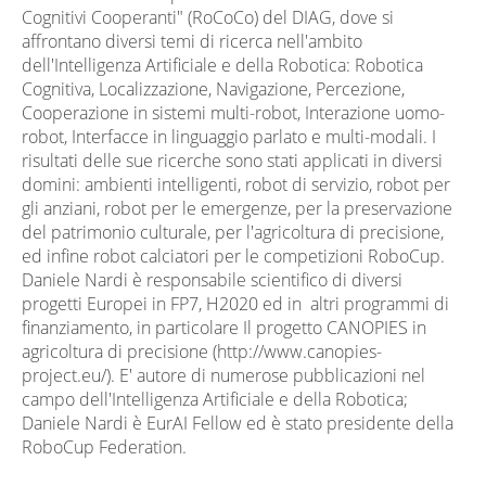
Cognitivi Cooperanti" (RoCoCo) del DIAG, dove si
affrontano diversi temi di ricerca nell'ambito
dell'Intelligenza Artificiale e della Robotica: Robotica
Cognitiva, Localizzazione, Navigazione, Percezione,
Cooperazione in sistemi multi-robot, Interazione uomo-
robot, Interfacce in linguaggio parlato e multi-modali. I
risultati delle sue ricerche sono stati applicati in diversi
domini: ambienti intelligenti, robot di servizio, robot per
gli anziani, robot per le emergenze, per la preservazione
del patrimonio culturale, per l'agricoltura di precisione,
ed infine robot calciatori per le competizioni RoboCup.
Daniele Nardi è responsabile scientifico di diversi
progetti Europei in FP7, H2020 ed in altri programmi di
finanziamento, in particolare Il progetto CANOPIES in
agricoltura di precisione (
http://www.canopies-
project.eu/
). E' autore di numerose pubblicazioni nel
campo dell'Intelligenza Artificiale e della Robotica;
Daniele Nardi è EurAI Fellow ed è stato presidente della
RoboCup Federation.