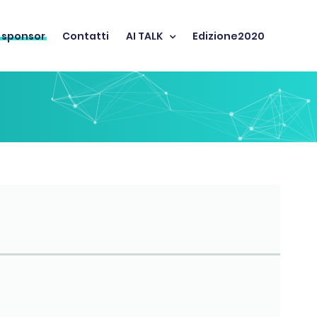
 sponsor
Contatti
AI TALK
Edizione2020