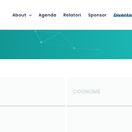
About
Agenda
Relatori
Sponsor
Diventa
COGNOME