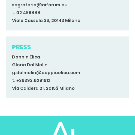
segreteria@aiforum.eu
t. 02 499888
Viale Cassala 36, 20143 Milano
PRESS
Doppia Elica
Gloria Dal Molin
g.dalmolin@doppiaelica.com
t. +39393.8291512
Via Caldera 21, 20153 Milano