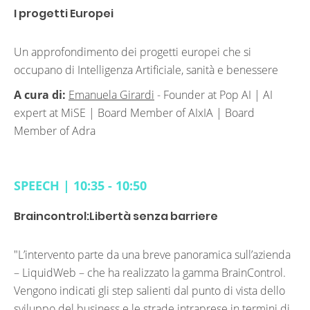
I progetti Europei
Un approfondimento dei progetti europei che si
occupano di Intelligenza Artificiale, sanità e benessere
A cura di:
Emanuela Girardi
-
Founder at Pop AI | AI
expert at MiSE | Board Member of AIxIA | Board
Member of Adra
SPEECH | 10:35 - 10:50
Braincontrol:Libertà senza barriere
"L’intervento parte da una breve panoramica sull’azienda
– LiquidWeb – che ha realizzato la gamma BrainControl.
Vengono indicati gli step salienti dal punto di vista dello
sviluppo del business e le strade intraprese in termini di