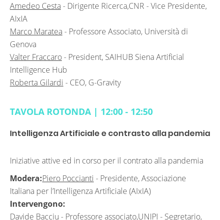
Amedeo Cesta
-
Dirigente Ricerca,CNR - Vice Presidente,
AIxIA
Marco Maratea
-
Professore Associato, Università di
Genova
Valter Fraccaro
- President, SAIHUB Siena Artificial
Intelligence Hub
Roberta Gilardi
- CEO, G-Gravity
TAVOLA ROTONDA | 12:00 - 12:50
Intelligenza Artificiale e contrasto alla pandemia
Iniziative attive ed in corso per il contrato alla pandemia
Modera:
Piero Poccianti
-
Presidente, Associazione
Italiana per l’Intelligenza Artificiale (AIxIA)
Intervengono:
Davide Bacciu
-
Professore associato,UNIPI - Segretario,