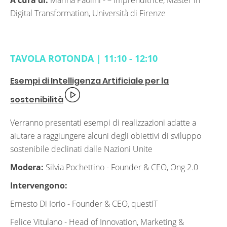
A cura di:
Marina Paolini -
– Imprenditrice, Master in
Digital Transformation, Università di Firenze
TAVOLA ROTONDA | 11:10 - 12:10
Esempi di Intelligenza Artificiale per la
sostenibilità
Verranno presentati esempi di realizzazioni adatte a
aiutare a raggiungere alcuni degli obiettivi di sviluppo
sostenibile declinati dalle Nazioni Unite
Modera:
Silvia Pochettino -
Founder & CEO, Ong 2.0
Intervengono:
Ernesto Di Iorio -
Founder & CEO, questIT
Felice Vitulano -
Head of Innovation, Marketing &