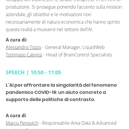
produzione. Si prosegue ponendo l’accento sulla mission
aziendale, gli obiettivi e le motivazioni non
necessariamente di natura economica che hanno spinto
questa realtà a muoversi nel settore dell’AI.
A cura di:
Alessandro Tozzo
-
General Manager, LiquidWeb
Tommaso Capresi
-
Head of BrainControl Specialists
SPEECH | 10:50 - 11:05
L’AI per affrontare la singolarità del fenomeno
pandemico COVID-19: un aiuto concreto a
supporto delle politiche di contrasto.
A cura di
:
Marco Penovich
-
Responsabile Area Data & Advanced