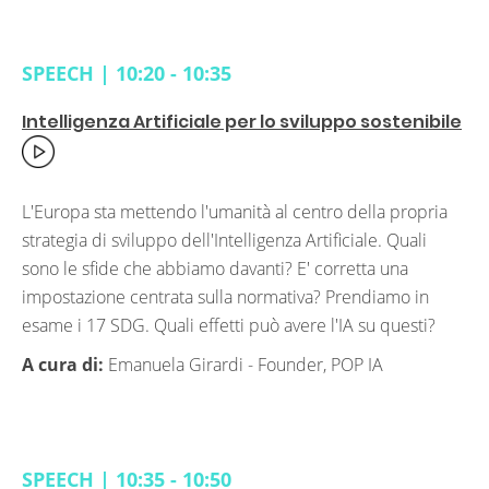
SPEECH | 10:20 - 10:35
Intelligenza Artificiale per lo sviluppo sostenibile
L'Europa sta mettendo l'umanità al centro della propria
strategia di sviluppo dell'Intelligenza Artificiale. Quali
sono le sfide che abbiamo davanti? E' corretta una
impostazione centrata sulla normativa? Prendiamo in
esame i 17 SDG. Quali effetti può avere l'IA su questi?
A cura di:
Emanuela Girardi -
Founder, POP IA
SPEECH | 10:35 - 10:50