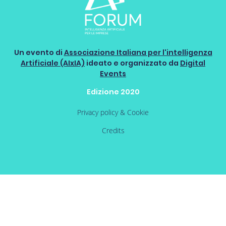
Un evento di
Associazione Italiana per l'intelligenza
Artificiale (AIxIA)
ideato e organizzato da
Digital
Events
Edizione 2020
Privacy policy & Cookie
Credits
Pagina 8 di 25
<<
<
1
2
3
4
5
6
7
8
9
10
>
>>