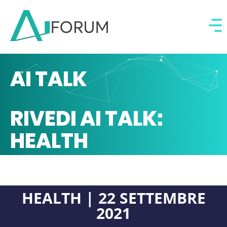
AI TALK
RIVEDI AI TALK:
HEALTH
HEALTH | 22 SETTEMBRE
2021