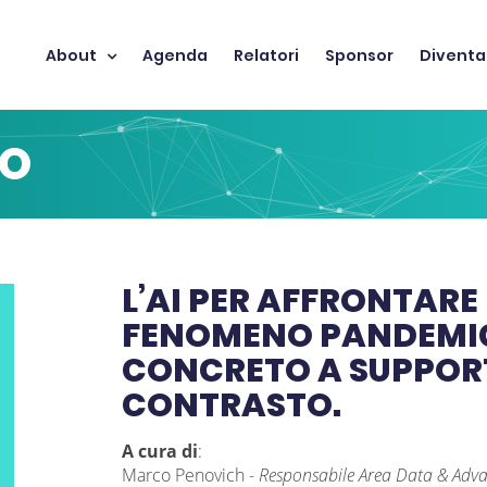
About
Agenda
Relatori
Sponsor
Diventa
TO
L’AI PER AFFRONTARE
FENOMENO PANDEMIC
CONCRETO A SUPPORT
CONTRASTO.
A cura di
:
Marco Penovich
-
Responsabile Area Data & Adva