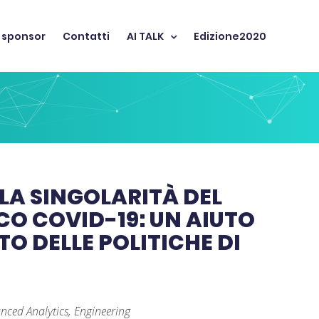
 sponsor
Contatti
AI TALK
Edizione2020
 LA SINGOLARITÀ DEL
O COVID-19: UN AIUTO
O DELLE POLITICHE DI
nced Analytics, Engineering