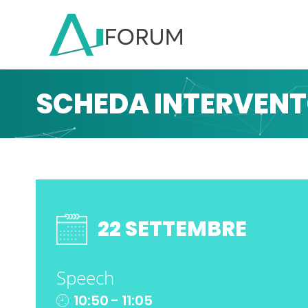
SCHEDA INTERVEN
22 SETTEMBRE
Speech
10:50 - 11:05