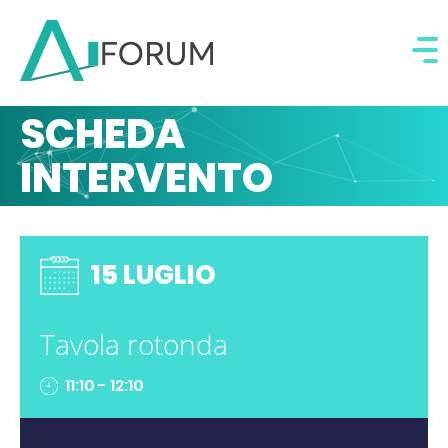
SCHEDA
INTERVENTO
15 LUGLIO
Tavola rotonda
11:10 - 12:10