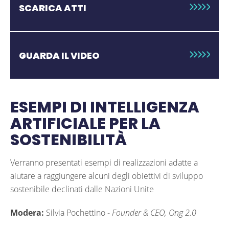
SCARICA ATTI
GUARDA IL VIDEO
ESEMPI DI INTELLIGENZA
ARTIFICIALE PER LA
SOSTENIBILITÀ
Verranno presentati esempi di realizzazioni adatte a
aiutare a raggiungere alcuni degli obiettivi di sviluppo
sostenibile declinati dalle Nazioni Unite
Modera:
Silvia Pochettino -
Founder & CEO, Ong 2.0