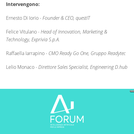
Intervengono:
Ernesto Di Iorio -
Founder & CEO, questIT
Felice Vitulano -
Head of Innovation, Marketing &
Technology, Exprivia S.p.A.
Raffaella Iarrapino -
CMO Ready Go One, Gruppo Readytec
Lelio Monaco -
Direttore Sales Specialist, Engineering D.hub