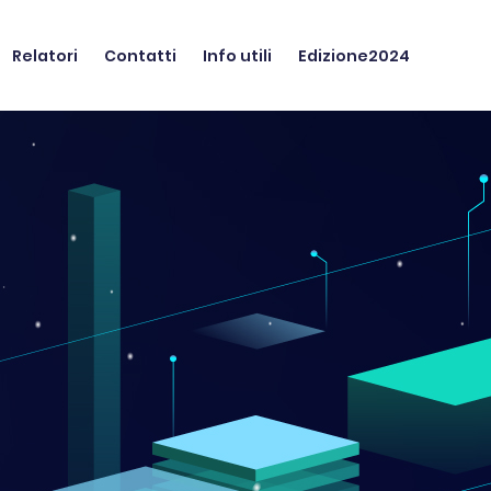
Relatori
Contatti
Info utili
Edizione2024