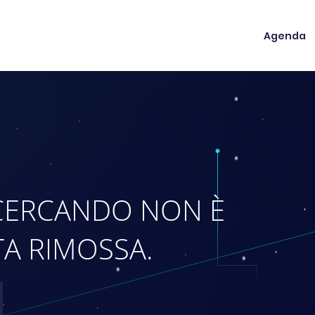
Agenda
 CERCANDO NON È
TA RIMOSSA.