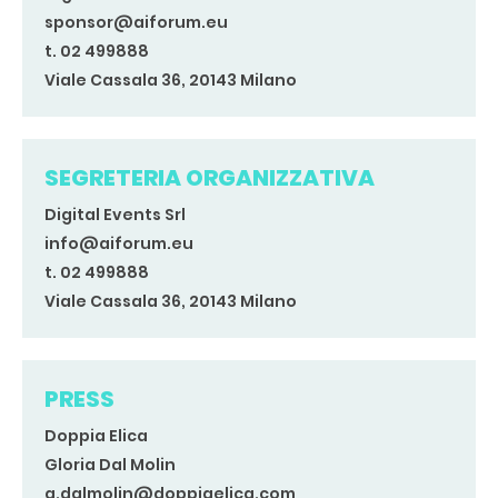
sponsor@aiforum.eu
t. 02 499888
Viale Cassala 36, 20143 Milano
SEGRETERIA ORGANIZZATIVA
Digital Events Srl
info@aiforum.eu
t. 02 499888
Viale Cassala 36, 20143 Milano
PRESS
Doppia Elica
Gloria Dal Molin
g.dalmolin@doppiaelica.com