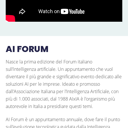
AI FORUM
Nasce la prima edizione del Forum italiano
sull’intelligenza artificiale. Un appuntamento che vuol
diventare il più grande e significativo evento dedicato alle
soluzioni AI per le imprese. Ideato e promosso
dall’Associazione Italiana per l’Intelligenza Artificiale, con
più di 1.000 associati, dal 1988 AIxIA è l’organismo più
autorevole in Italia a presidiare questi temi.
AI Forum è un appuntamento annuale, dove fare il punto
sull’evoluzione tecnologica guidata dalla Intelligenza