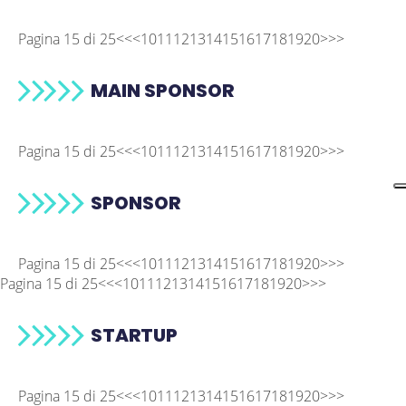
Pagina 15 di 25
<<
<
10
11
12
13
14
15
16
17
18
19
20
>
>>
MAIN SPONSOR
Pagina 15 di 25
<<
<
10
11
12
13
14
15
16
17
18
19
20
>
>>
SPONSOR
Pagina 15 di 25
<<
<
10
11
12
13
14
15
16
17
18
19
20
>
>>
Pagina 15 di 25
<<
<
10
11
12
13
14
15
16
17
18
19
20
>
>>
STARTUP
Pagina 15 di 25
<<
<
10
11
12
13
14
15
16
17
18
19
20
>
>>