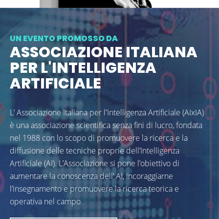
UN EVENTO PROMOSSO DA
ASSOCIAZIONE ITALIANA
PER L'INTELLIGENZA
ARTIFICIALE
L’ Associazione Italiana per l'Intelligenza Artificiale (AIxIA)
è una associazione scientifica senza fini di lucro, fondata
nel 1988 con lo scopo di promuovere la ricerca e la
diffusione delle tecniche proprie dell’Intelligenza
Artificiale (AI). L’Associazione si pone l’obiettivo di
aumentare la conoscenza dell’ AI, incoraggiarne
l’insegnamento e promuovere la ricerca teorica e
operativa nel campo.