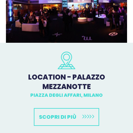
LOCATION - PALAZZO
MEZZANOTTE
PIAZZA DEGLI AFFARI, MILANO
SCOPRI DI PIÙ