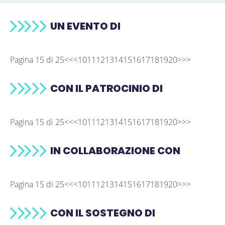
UN EVENTO DI
Pagina 15 di 25
<<
<
10
11
12
13
14
15
16
17
18
19
20
>
>>
CON IL PATROCINIO DI
Pagina 15 di 25
<<
<
10
11
12
13
14
15
16
17
18
19
20
>
>>
IN COLLABORAZIONE CON
Pagina 15 di 25
<<
<
10
11
12
13
14
15
16
17
18
19
20
>
>>
CON IL SOSTEGNO DI