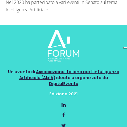
Nel 2020 ha partecipato a vari eventi in Senato sul tema
Intelligenza Artificiale.
Un evento di
Associazione Italiana per l'intelligenza
Artificiale (AIxIA)
ideato e organizzato da
DigitalEvents
Edizione 2021