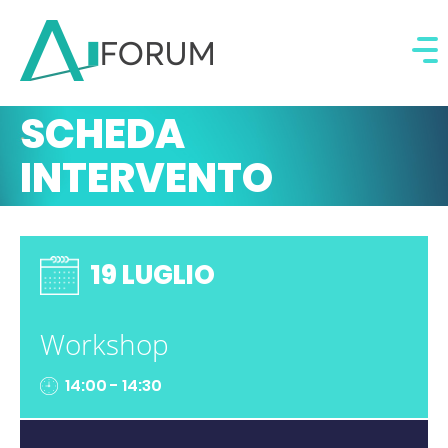
SCHEDA
INTERVENTO
19 LUGLIO
Workshop
14:00 - 14:30