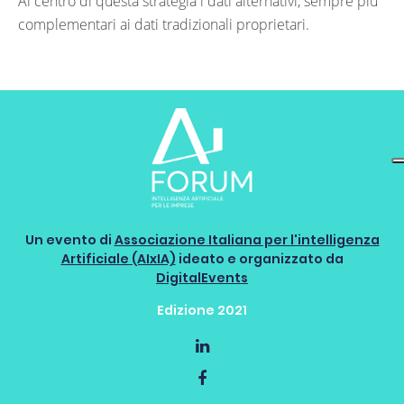
Al centro di questa strategia i dati alternativi, sempre più
complementari ai dati tradizionali proprietari.
Un evento di
Associazione Italiana per l'intelligenza
Artificiale (AIxIA)
ideato e organizzato da
DigitalEvents
Edizione 2021