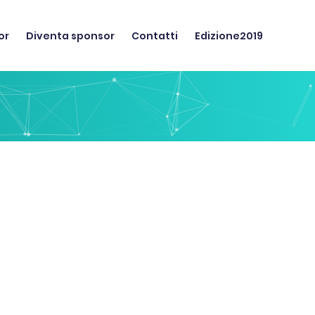
or
Diventa sponsor
Contatti
Edizione2019