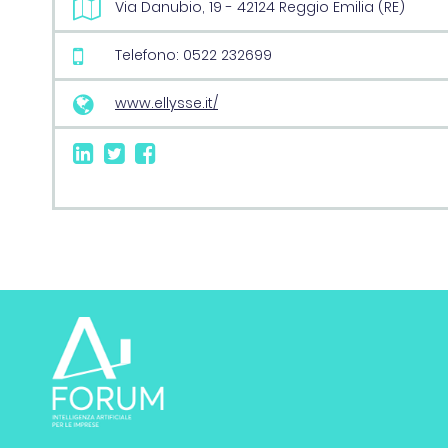
Via Danubio, 19 - 42124 Reggio Emilia (RE)
Telefono: 0522 232699
www.ellysse.it/