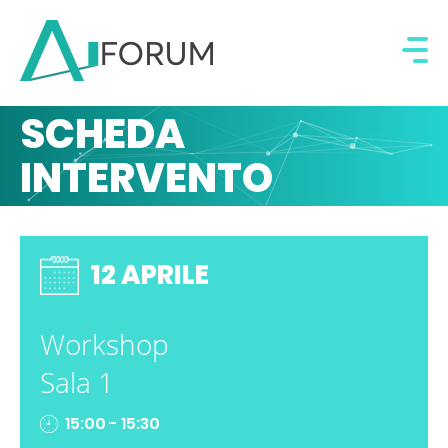
SCHEDA
INTERVENTO
12 APRILE
Workshop
Sala 1
15:00 - 15:30